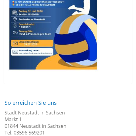
So erreichen Sie uns
Stadt Neustadt in Sachsen
Markt 1
01844 Neustadt in Sachsen
Tel. 03596 569201