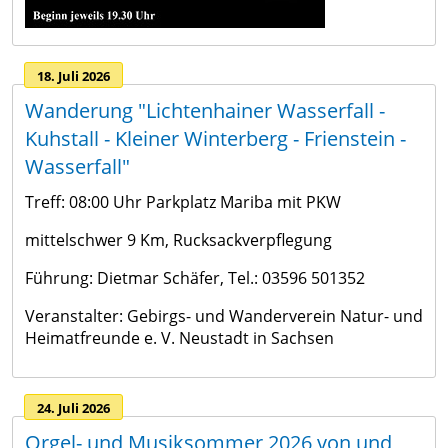
18. Juli 2026
Wanderung "Lichtenhainer Wasserfall -
Kuhstall - Kleiner Winterberg - Frienstein -
Wasserfall"
Treff: 08:00 Uhr Parkplatz Mariba mit PKW
mittelschwer 9 Km, Rucksackverpflegung
Führung: Dietmar Schäfer, Tel.: 03596 501352
Veranstalter: Gebirgs- und Wanderverein Natur- und
Heimatfreunde e. V. Neustadt in Sachsen
24. Juli 2026
Orgel- und Musiksommer 2026 von und