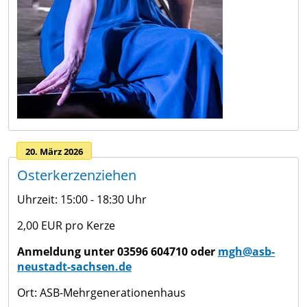
20. März 2026
Osterkerzenziehen
Uhrzeit: 15:00 - 18:30 Uhr
2,00 EUR pro Kerze
Anmeldung unter 03596 604710 oder
mgh@asb-
neustadt-sachsen.de
Ort: ASB-Mehrgenerationenhaus