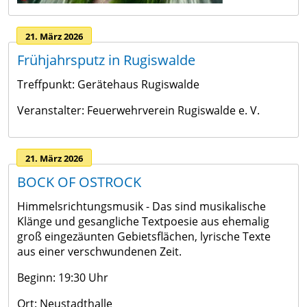
21. März 2026
Frühjahrsputz in Rugiswalde
Treffpunkt: Gerätehaus Rugiswalde
Veranstalter: Feuerwehrverein Rugiswalde e. V.
21. März 2026
BOCK OF OSTROCK
Himmelsrichtungsmusik - Das sind musikalische
Klänge und gesangliche Textpoesie aus ehemalig
groß eingezäunten Gebietsflächen, lyrische Texte
aus einer verschwundenen Zeit.
Beginn: 19:30 Uhr
Ort: Neustadthalle