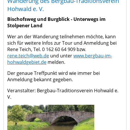
Wanderung des Bergbau-Traditionsverein
Hohwald e. V.
Bischofsweg und Burgblick - Unterwegs im
Stolpener Land
Wer an der Wanderung teilnehmen möchte, kann
sich für weitere Infos zur Tour und Anmeldung bei
Rene Teich, Tel. 0 162 60 64 909 bzw.
rene.teich@web.de
und unter
www.bergbau-im-
hohwaldgebiet.de
melden.
Der genaue Treffpunkt wird wie immer bei
Anmeldung bekannt gegeben.
Veranstalter: Bergbau-Traditionsverein Hohwald e.
V.