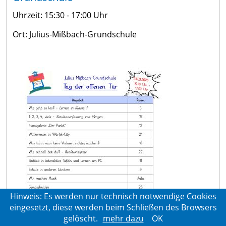
Uhrzeit: 15:30 - 17:00 Uhr
Ort: Julius-Mißbach-Grundschule
Hinweis: Es werden nur technisch notwendige Cookies
eingesetzt, diese werden beim Schließen des Browsers
gelöscht.
mehr dazu
OK