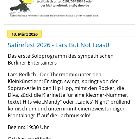
13. März 2026
Satirefest 2026 - Lars But Not Least!
Das erste Soloprogramm des sympathischen
Berliner Entertainers
Lars Redlich - Der Thermomix unter den
Kleinkünstlern: Er singt, swingt, springt von der
Sopran-Arie in den Hip Hop, mimt den Rocker, die
Diva, zückt die Klarinette für eine Klezmer-Nummer,
textet Hits wie „Mandy“ oder „Ladies' Night“ brüllend
komisch um und unternimmt einen zweistündigen
Frontalangriff auf die Lachmuskeln!
Beginn: 19:30 Uhr