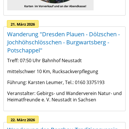
21. März 2026
Wanderung "Dresden Plauen - Dölzschen -
Jochhöhschlösschen - Burgwartsberg -
Potschappel"
Treff: 07:50 Uhr Bahnhof Neustadt
mittelschwer 10 Km, Rucksackverpflegung
Führung: Karsten Leumer, Tel.: 0160 3375193
Veranstalter: Gebirgs- und Wanderverein Natur- und
Heimatfreunde e. V. Neustadt in Sachsen
22. März 2026