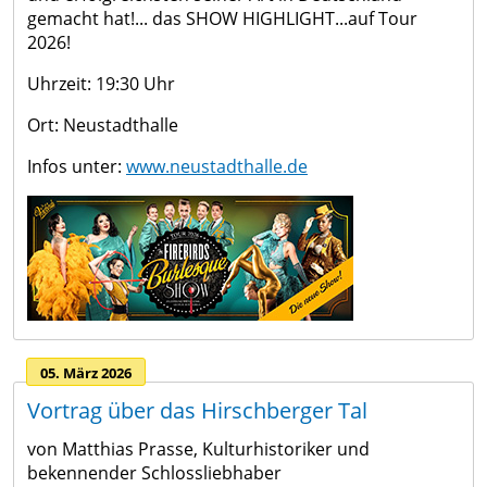
gemacht hat!... das SHOW HIGHLIGHT...auf Tour
2026!
Uhrzeit: 19:30 Uhr
Ort: Neustadthalle
Infos unter:
www.neustadthalle.de
05. März 2026
Vortrag über das Hirschberger Tal
von Matthias Prasse, Kulturhistoriker und
bekennender Schlossliebhaber