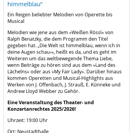
himmelblau“
Ein Reigen beliebter Melodien von Operette bis
Musical
Melodien wie jene aus dem »Weißen Rössl« von
Ralph Benatzky, die dem Programm den Titel
gegeben hat. „Die Welt ist himmelblau, wenn ich in
deine Augen schau‹«, heißt es da, und es geht im
Weiteren um das weltbewegende Thema Liebe,
wenn Beiträge zu hören sind aus dem »Land des
Lächelns« oder aus »My Fair Lady«. Darüber hinaus
kommen Operetten und Musical-Highlights aus
Werken von J. Offenbach, J. Strauß, E. Künneke und
Andrew Lloyd Webber zu Gehör.
Eine Veranstaltung des Theater- und
Konzertanrechtes 2025/2026!
Uhrzeit: 19:00 Uhr
Ort: Neustadthalle