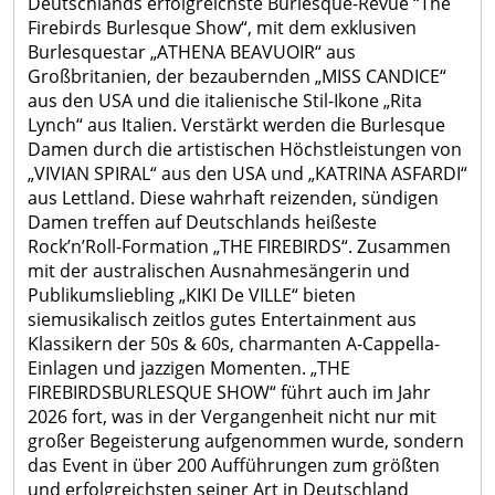
Deutschlands erfolgreichste Burlesque-Revue “The
Windenergie
Wandern
Firebirds Burlesque Show“, mit dem exklusiven
Förderprogramme
Freibäder
Burlesquestar „ATHENA BEAVUOIR“ aus
Städtebauförderung
Großbritanien, der bezaubernden „MISS CANDICE“
Mariba
aus den USA und die italienische Stil-Ikone „Rita
LEADER
Freizeitwelt
Lynch“ aus Italien. Verstärkt werden die Burlesque
Brücken
Damen durch die artistischen Höchstleistungen von
in
„VIVIAN SPIRAL“ aus den USA und „KATRINA ASFARDI“
Wintersport
aus Lettland. Diese wahrhaft reizenden, sündigen
die
Vereine
Damen treffen auf Deutschlands heißeste
Zukunft
Rock’n’Roll-Formation „THE FIREBIRDS“. Zusammen
Denkmalförderung
mit der australischen Ausnahmesängerin und
Publikumsliebling „KIKI De VILLE“ bieten
Gewässer
siemusikalisch zeitlos gutes Entertainment aus
Klassikern der 50s & 60s, charmanten A-Cappella-
Einlagen und jazzigen Momenten. „THE
FIREBIRDSBURLESQUE SHOW“ führt auch im Jahr
2026 fort, was in der Vergangenheit nicht nur mit
großer Begeisterung aufgenommen wurde, sondern
das Event in über 200 Aufführungen zum größten
und erfolgreichsten seiner Art in Deutschland