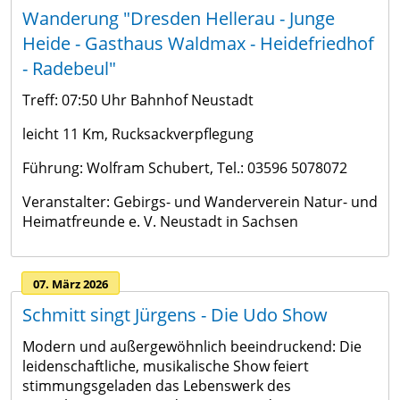
Wanderung "Dresden Hellerau - Junge
Heide - Gasthaus Waldmax - Heidefriedhof
- Radebeul"
Treff: 07:50 Uhr Bahnhof Neustadt
leicht 11 Km, Rucksackverpflegung
Führung: Wolfram Schubert, Tel.: 03596 5078072
Veranstalter: Gebirgs- und Wanderverein Natur- und
Heimatfreunde e. V. Neustadt in Sachsen
07. März 2026
Schmitt singt Jürgens - Die Udo Show
Modern und außergewöhnlich beeindruckend: Die
leidenschaftliche, musikalische Show feiert
stimmungsgeladen das Lebenswerk des